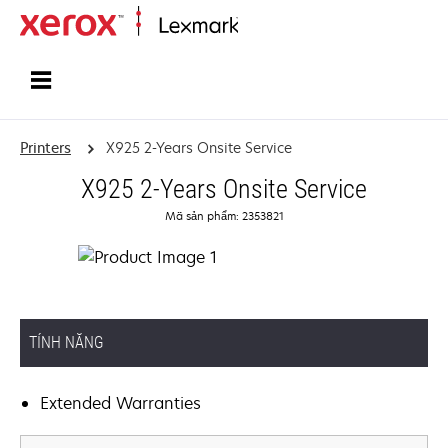
Home
Printers
X925 2-Years Onsite Service
X925 2-Years Onsite Service
Mã sản phẩm: 2353821
TÍNH NĂNG
Extended Warranties