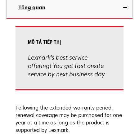
Tổng quan
MÔ TẢ TIẾP THỊ
Lexmark's best service
offering! You get fast onsite
service by next business day
Following the extended-warranty period,
renewal coverage may be purchased for one
year at a time as long as the product is
supported by Lexmark.