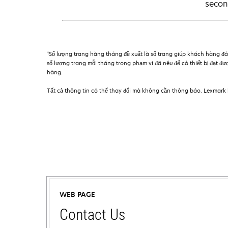
secon
†
Số lượng trang hàng tháng đề xuất là số trang giúp khách hàng đá
số lượng trang mỗi tháng trong phạm vi đã nêu để có thiết bị đạt đư
hàng.
Tất cả thông tin có thể thay đổi mà không cần thông báo. Lexmark k
WEB PAGE
Contact Us