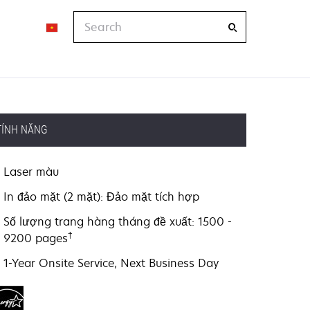
Search
TÍNH NĂNG
Laser màu
In đảo mặt (2 mặt): Đảo mặt tích hợp
Số lượng trang hàng tháng đề xuất: 1500 -
†
9200 pages
1-Year Onsite Service, Next Business Day