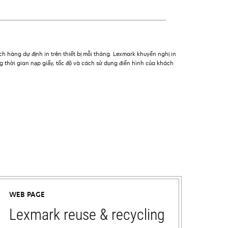
 hàng dự định in trên thiết bị mỗi tháng. Lexmark khuyến nghị in
ng thời gian nạp giấy, tốc độ và cách sử dụng điển hình của khách
WEB PAGE
Lexmark reuse & recycling