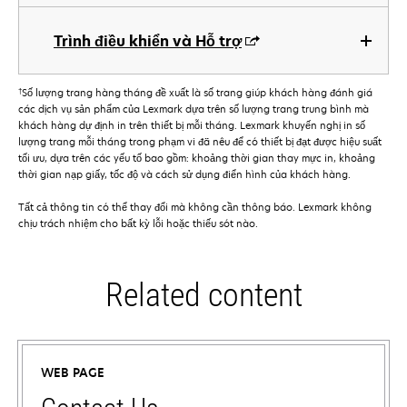
Trình điều khiển và Hỗ trợ
†
Số lượng trang hàng tháng đề xuất là số trang giúp khách hàng đánh giá
các dịch vụ sản phẩm của Lexmark dựa trên số lượng trang trung bình mà
khách hàng dự định in trên thiết bị mỗi tháng. Lexmark khuyến nghị in số
lượng trang mỗi tháng trong phạm vi đã nêu để có thiết bị đạt được hiệu suất
tối ưu, dựa trên các yếu tố bao gồm: khoảng thời gian thay mực in, khoảng
thời gian nạp giấy, tốc độ và cách sử dụng điển hình của khách hàng.
Tất cả thông tin có thể thay đổi mà không cần thông báo. Lexmark không
chịu trách nhiệm cho bất kỳ lỗi hoặc thiếu sót nào.
Related content
WEB PAGE