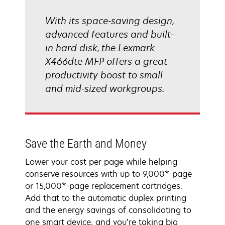
With its space-saving design,
advanced features and built-
in hard disk, the Lexmark
X466dte MFP offers a great
productivity boost to small
and mid-sized workgroups.
Save the Earth and Money
Lower your cost per page while helping
conserve resources with up to 9,000*-page
or 15,000*-page replacement cartridges.
Add that to the automatic duplex printing
and the energy savings of consolidating to
one smart device, and you’re taking big