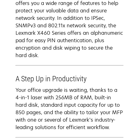
offers you a wide range of features to help
protect your valuable data and ensure
network security. In addition to IPSec,
SNMPv3 and 802.11x network security, the
Lexmark X460 Series offers an alphanumeric
pad for easy PIN authentication, plus
encryption and disk wiping to secure the
hard disk.
A Step Up in Productivity
Your office upgrade is waiting, thanks to a
4-in-1 laser with 256MB of RAM, built-in
hard disk, standard input capacity for up to
850 pages, and the ability to tailor your MFP
with one or several of Lexmark’s industry-
leading solutions for efficient workflow.