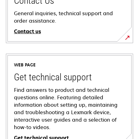
Contact Us
General inquiries, technical support and
order assistance.
Contact us
WEB PAGE
Get technical support
Find answers to product and technical
questions online. Featuring detailed
information about setting up, maintaining
and troubleshooting a Lexmark device,
interactive user guides and a selection of
how-to videos.
Get technical support