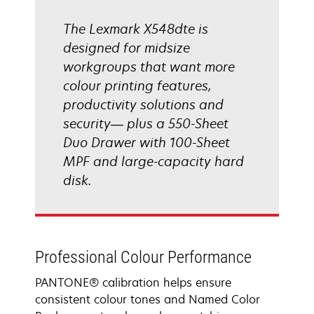
The Lexmark X548dte is
designed for midsize
workgroups that want more
colour printing features,
productivity solutions and
security— plus a 550-Sheet
Duo Drawer with 100-Sheet
MPF and large-capacity hard
disk.
Professional Colour Performance
PANTONE® calibration helps ensure
consistent colour tones and Named Color