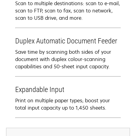
Scan to multiple destinations: scan to e-mail,
scan to FTP, scan to fax, scan to network,
scan to USB drive, and more.
Duplex Automatic Document Feeder
Save time by scanning both sides of your
document with duplex colour-scanning
capabilities and 50-sheet input capacity.
Expandable Input
Print on multiple paper types; boost your
total input capacity up to 1,450 sheets.