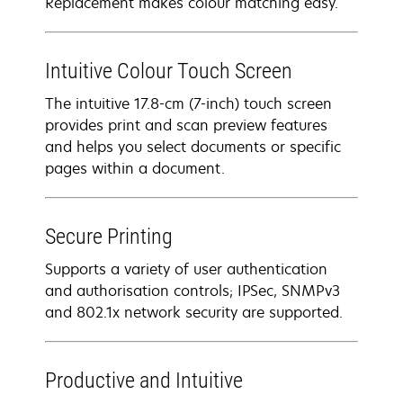
Replacement makes colour matching easy.
Intuitive Colour Touch Screen
The intuitive 17.8-cm (7-inch) touch screen
provides print and scan preview features
and helps you select documents or specific
pages within a document.
Secure Printing
Supports a variety of user authentication
and authorisation controls; IPSec, SNMPv3
and 802.1x network security are supported.
Productive and Intuitive