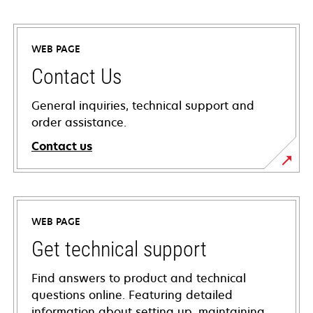
WEB PAGE
Contact Us
General inquiries, technical support and
order assistance.
Contact us
WEB PAGE
Get technical support
Find answers to product and technical
questions online. Featuring detailed
information about setting up, maintaining