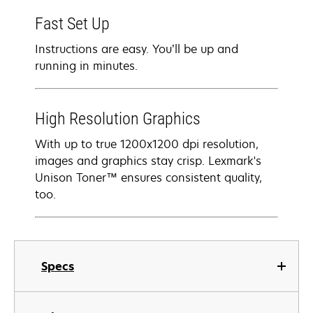
Fast Set Up
Instructions are easy. You’ll be up and
running in minutes.
High Resolution Graphics
With up to true 1200x1200 dpi resolution,
images and graphics stay crisp. Lexmark's
Unison Toner™ ensures consistent quality,
too.
Specs