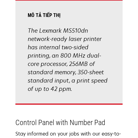
MÔ TẢ TIẾP THỊ
The Lexmark MS510dn
network-ready laser printer
has internal two-sided
printing, an 800 MHz dual-
core processor, 256MB of
standard memory, 350-sheet
standard input, a print speed
of up to 42 ppm.
Control Panel with Number Pad
Stay informed on your jobs with our easy-to-