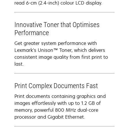
read 6-cm (2.4-inch) colour LCD display.
Innovative Toner that Optimises
Performance
Get greater system performance with
Lexmark's Unison™ Toner, which delivers
consistent image quality from first print to
last.
Print Complex Documents Fast
Print documents containing graphics and
images effortlessly with up to 1.2 GB of
memory, powerful 800 MHz dual-core
processor and Gigabit Ethernet.