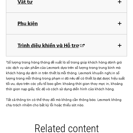
Vật tư
Phụ kiện
Trình điều khiển và Hỗ trợ
†
Số lượng trang hàng tháng đề xuất là số trang giúp khách hàng đánh giá
các dịch vụ sản phẩm của Lexmark dựa trên số lượng trang trung bình mà
khách hàng dự định in trên thiết bị mỗi tháng. Lexmark khuyến nghị in số
lượng trang mỗi tháng trong phạm vi đã nêu để có thiết bị đạt được hiệu suất
tối ưu, dựa trên các yếu tố bao gồm: khoảng thời gian thay mực in, khoảng
thời gian nạp giấy, tốc độ và cách sử dụng điển hình của khách hàng.
Tất cả thông tin có thể thay đổi mà không cần thông báo. Lexmark không
chịu trách nhiệm cho bất kỳ lỗi hoặc thiếu sót nào.
Related content