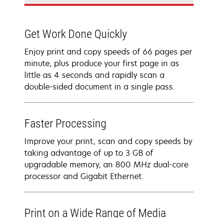
Get Work Done Quickly
Enjoy print and copy speeds of 66 pages per
minute, plus produce your first page in as
little as 4 seconds and rapidly scan a
double-sided document in a single pass.
Faster Processing
Improve your print, scan and copy speeds by
taking advantage of up to 3 GB of
upgradable memory, an 800 MHz dual-core
processor and Gigabit Ethernet.
Print on a Wide Range of Media