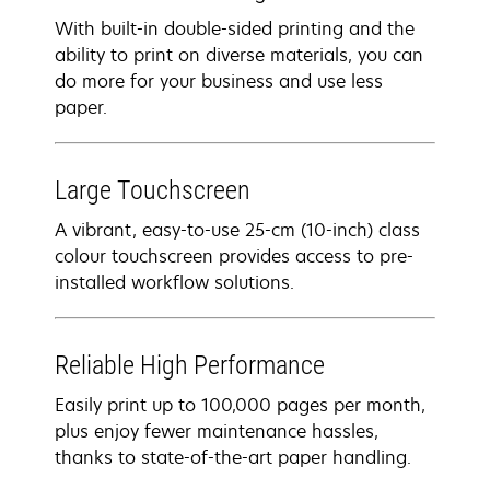
With built-in double-sided printing and the
ability to print on diverse materials, you can
do more for your business and use less
paper.
Large Touchscreen
A vibrant, easy-to-use 25-cm (10-inch) class
colour touchscreen provides access to pre-
installed workflow solutions.
Reliable High Performance
Easily print up to 100,000 pages per month,
plus enjoy fewer maintenance hassles,
thanks to state-of-the-art paper handling.