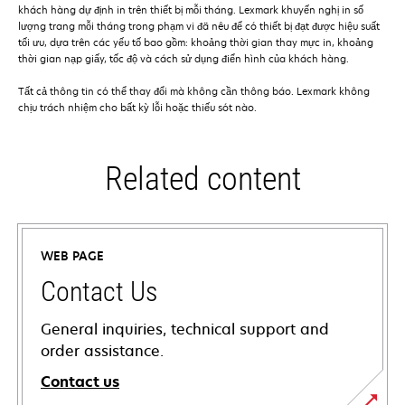
khách hàng dự định in trên thiết bị mỗi tháng. Lexmark khuyến nghị in số
lượng trang mỗi tháng trong phạm vi đã nêu để có thiết bị đạt được hiệu suất
tối ưu, dựa trên các yếu tố bao gồm: khoảng thời gian thay mực in, khoảng
thời gian nạp giấy, tốc độ và cách sử dụng điển hình của khách hàng.
Tất cả thông tin có thể thay đổi mà không cần thông báo. Lexmark không
chịu trách nhiệm cho bất kỳ lỗi hoặc thiếu sót nào.
Related content
WEB PAGE
Contact Us
General inquiries, technical support and
order assistance.
Contact us