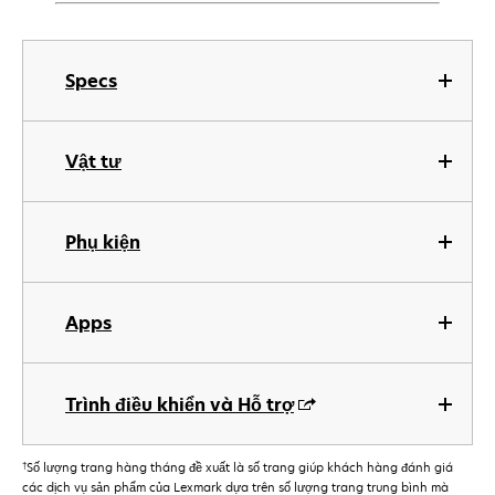
Specs
Vật tư
Phụ kiện
Apps
Trình điều khiển và Hỗ trợ
†
Số lượng trang hàng tháng đề xuất là số trang giúp khách hàng đánh giá
các dịch vụ sản phẩm của Lexmark dựa trên số lượng trang trung bình mà