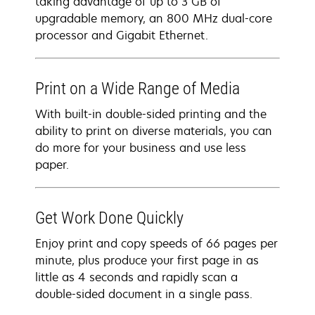
taking advantage of up to 3 GB of
upgradable memory, an 800 MHz dual-core
processor and Gigabit Ethernet.
Print on a Wide Range of Media
With built-in double-sided printing and the
ability to print on diverse materials, you can
do more for your business and use less
paper.
Get Work Done Quickly
Enjoy print and copy speeds of 66 pages per
minute, plus produce your first page in as
little as 4 seconds and rapidly scan a
double-sided document in a single pass.