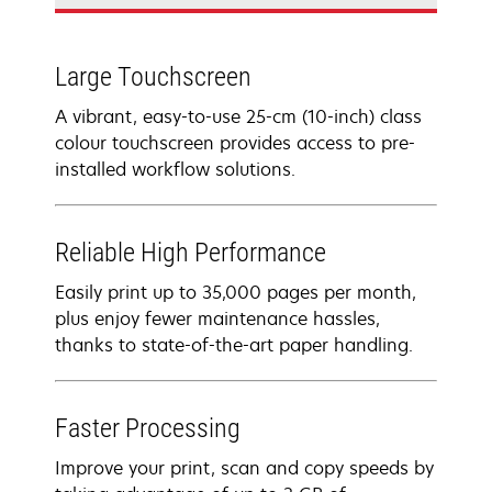
Large Touchscreen
A vibrant, easy-to-use 25-cm (10-inch) class
colour touchscreen provides access to pre-
installed workflow solutions.
Reliable High Performance
Easily print up to 35,000 pages per month,
plus enjoy fewer maintenance hassles,
thanks to state-of-the-art paper handling.
Faster Processing
Improve your print, scan and copy speeds by