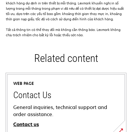
khách hàng dự định in trên thiết bị mỗi tháng. Lexmark khuyến nghị in số
lượng trang mỗi tháng trong phạm vi đã nêu để có thiết bị đạt được hiệu suất
tối ưu, dựa trên các yếu tố bao gồm: khoảng thời gian thay mực in, khoảng
thời gian nạp giấy, tốc độ và cách sử dụng điển hình của khách hàng.
Tất cả thông tin có thể thay đổi mà không cần thông báo. Lexmark không
chịu trách nhiệm cho bất kỳ lỗi hoặc thiếu sót nào.
Related content
WEB PAGE
Contact Us
General inquiries, technical support and
order assistance.
Contact us