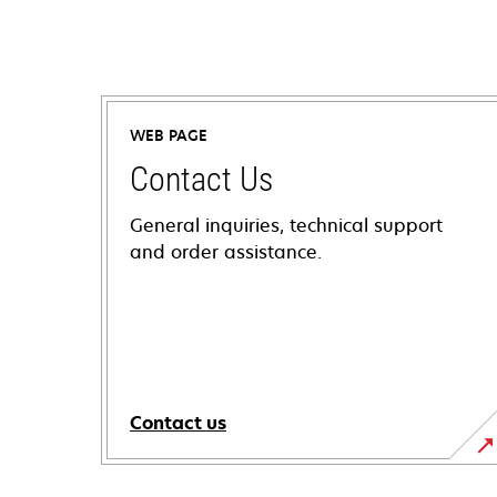
WEB PAGE
Contact Us
General inquiries, technical support
and order assistance.
Contact us