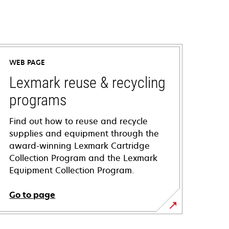
WEB PAGE
Lexmark reuse & recycling
programs
Find out how to reuse and recycle
supplies and equipment through the
award-winning Lexmark Cartridge
Collection Program and the Lexmark
Equipment Collection Program.
Go to page