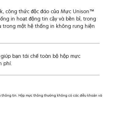
ark, công thức độc đáo của Mực Unison™
ng in hoạt động tin cậy và bền bỉ, trong
ụ trong một hệ thống in không rung hiện
 giúp bạn tái chế toàn bộ hộp mực
 phí.
êm thông tin. Hộp mực thông thường không có các điều khoản và