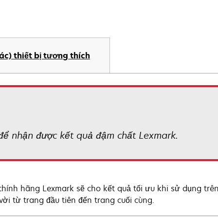
ác) thiết bị tương thích
để nhận được kết quả đậm chất Lexmark.
hính hãng Lexmark sẽ cho kết quả tối ưu khi sử dụng trê
 vời từ trang đầu tiên đến trang cuối cùng.