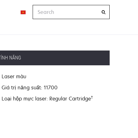
Search
TÍNH NĂNG
Laser màu
Giá trị năng suất: 11700
†
Loại hộp mực laser: Regular Cartridge