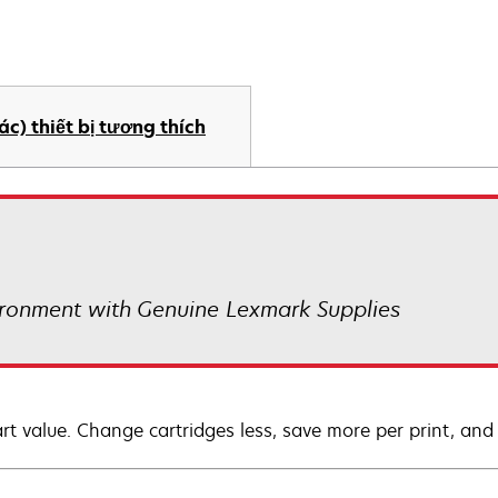
ác) thiết bị tương thích
ronment with Genuine Lexmark Supplies
rt value. Change cartridges less, save more per print, and