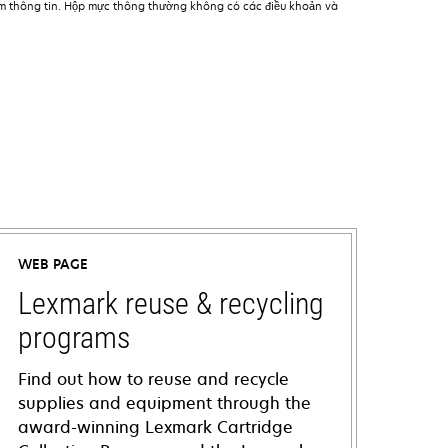
êm thông tin. Hộp mực thông thường không có các điều khoản và
WEB PAGE
Lexmark reuse & recycling
programs
Find out how to reuse and recycle
supplies and equipment through the
award-winning Lexmark Cartridge