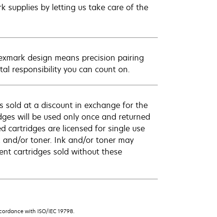
 supplies by letting us take care of the
Lexmark design means precision pairing
al responsibility you can count on.
 sold at a discount in exchange for the
dges will be used only once and returned
 cartridges are licensed for single use
k and/or toner. Ink and/or toner may
ent cartridges sold without these
ccordance with ISO/IEC 19798.