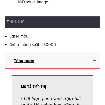
TÍNH NĂNG
Laser màu
Giá trị năng suất: 250000
Tổng quan
MÔ TẢ TIẾP THỊ
Chất lượng ảnh vượt trội, nhất
quán. Hệ thống hoạt động tin