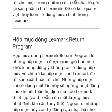
tái chế, một trong những cách dễ nhất là gửi
lại sản phẩm cho Lexmark. Để có kết quả ưu
việt, hãy luôn sử dụng mực chính hãng
Lexmark.
Hộp mực dòng Lexmark Return
Program
Hộp mực dòng Lexmark Return Program là
những hộp mực in được giảm giá bán nếu
khách hàng đồng ý không tái sử dụng hộp
mực và chỉ trả lại hộp mực cho Lexmark để
tái sản xuất hoặc tái chế. Những hộp mực
chỉ sử dụng một lần này sẽ ngừng hoạt động
sau khi hết tuổi thọ định mức do Lexmark
thiết lập (có thể vẫn còn một lượng mực
nhất định khi cần thay thế). Ngoài ra, những
hộp mực này còn tự động cập nhật bộ nhớ