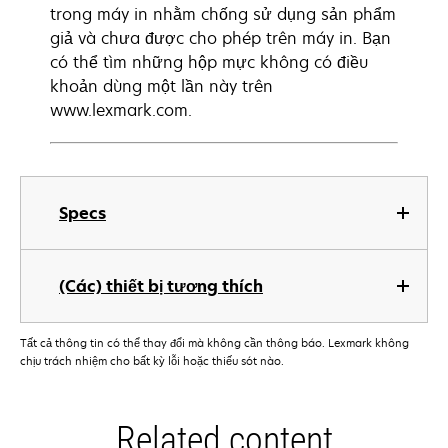
trong máy in nhằm chống sử dụng sản phẩm
giả và chưa được cho phép trên máy in. Bạn
có thể tìm những hộp mực không có điều
khoản dùng một lần này trên
www.lexmark.com.
Specs
(Các) thiết bị tương thích
Tất cả thông tin có thể thay đổi mà không cần thông báo. Lexmark không
chịu trách nhiệm cho bất kỳ lỗi hoặc thiếu sót nào.
Related content