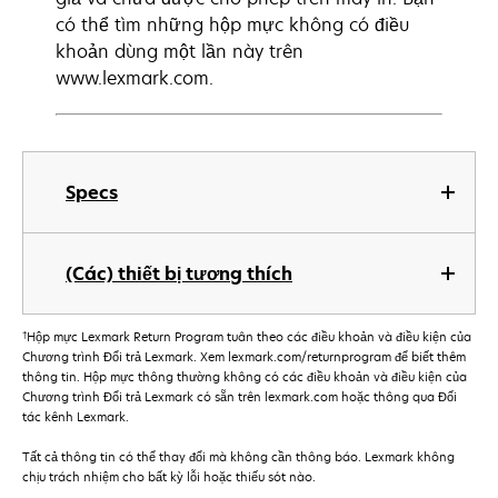
có thể tìm những hộp mực không có điều
khoản dùng một lần này trên
www.lexmark.com.
Specs
(Các) thiết bị tương thích
†
Hộp mực Lexmark Return Program tuân theo các điều khoản và điều kiện của
Chương trình Đổi trả Lexmark. Xem lexmark.com/returnprogram để biết thêm
thông tin. Hộp mực thông thường không có các điều khoản và điều kiện của
Chương trình Đổi trả Lexmark có sẵn trên lexmark.com hoặc thông qua Đối
tác kênh Lexmark.
Tất cả thông tin có thể thay đổi mà không cần thông báo. Lexmark không
chịu trách nhiệm cho bất kỳ lỗi hoặc thiếu sót nào.