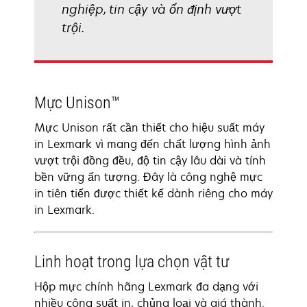
nghiệp, tin cậy và ổn định vượt
trội.
Mực Unison™
Mực Unison rất cần thiết cho hiệu suất máy
in Lexmark vì mang đến chất lượng hình ảnh
vượt trội đồng đều, độ tin cậy lâu dài và tính
bền vững ấn tượng. Đây là công nghệ mực
in tiên tiến được thiết kế dành riêng cho máy
in Lexmark.
Linh hoạt trong lựa chọn vật tư
Hộp mực chính hãng Lexmark đa dạng với
nhiều công suất in, chủng loại và giá thành.