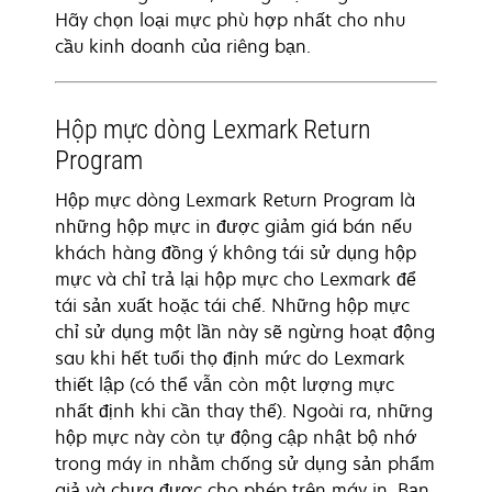
Hãy chọn loại mực phù hợp nhất cho nhu
cầu kinh doanh của riêng bạn.
Hộp mực dòng Lexmark Return
Program
Hộp mực dòng Lexmark Return Program là
những hộp mực in được giảm giá bán nếu
khách hàng đồng ý không tái sử dụng hộp
mực và chỉ trả lại hộp mực cho Lexmark để
tái sản xuất hoặc tái chế. Những hộp mực
chỉ sử dụng một lần này sẽ ngừng hoạt động
sau khi hết tuổi thọ định mức do Lexmark
thiết lập (có thể vẫn còn một lượng mực
nhất định khi cần thay thế). Ngoài ra, những
hộp mực này còn tự động cập nhật bộ nhớ
trong máy in nhằm chống sử dụng sản phẩm
giả và chưa được cho phép trên máy in. Bạn