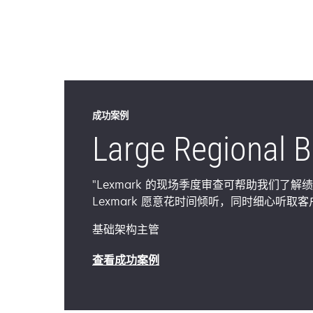
成功案例
Large Regional 
"Lexmark 的现场季度审查可帮助我们了
Lexmark 愿意花时间倾听，同时细心听取客
基础架构主管
在
查看成功案例
新
标
签