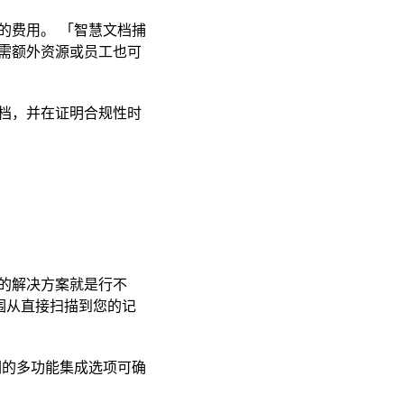
的费用。 「智慧文档捕
需额外资源或员工也可
档，并在证明合规性时
的解决方案就是行不
围从直接扫描到您的记
们的多功能集成选项可确