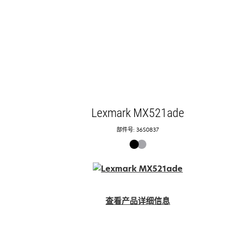
页
中
打
开
Lexmark MX521ade
部件号: 36S0837
查看产品详细信息