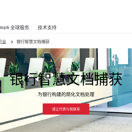
xmark 全球服务
技术支持
行业
银行智慧文档捕获
银行智慧文档捕获
为银行构建的简化文档处理
请让代表与我联系