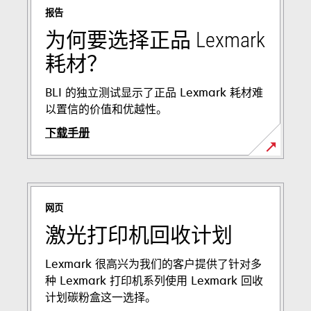
报告
为何要选择正品 Lexmark
耗材？
BLI 的独立测试显示了正品 Lexmark 耗材难
以置信的价值和优越性。
下载手册
在
新
标
网页
签
页
激光打印机回收计划
中
打
Lexmark 很高兴为我们的客户提供了针对多
开
种 Lexmark 打印机系列使用 Lexmark 回收
计划碳粉盒这一选择。