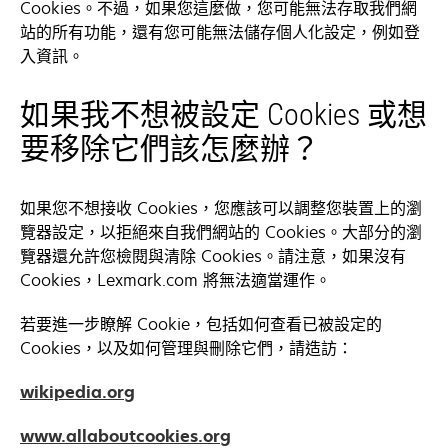
Cookies。不過，如果您這麼做，您可能無法存取我們網
站的所有功能，還有您可能無法儲存個人化設定，例如登
入資訊。
如果我不想被設定 Cookies 或想
要移除它們該怎麼辦？
如果您不想接收 Cookies，您應該可以調整您裝置上的瀏
覽器設定，以拒絕來自我們網站的 Cookies。大部分的瀏
覽器還允許您檢閱與清除 Cookies。請注意，如果沒有
Cookies，Lexmark.com 將無法適當運作。
若要進一步瞭解 Cookie，包括如何查看已被設定的
Cookies，以及如何管理與刪除它們，請造訪：
opens
wikipedia.org
in
opens
www.allaboutcookies.org
a