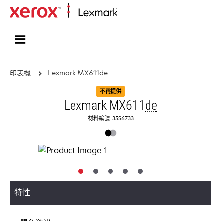
首頁
印表機
Lexmark MX611de
不再提供
Lexmark MX611
de
材料編號: 35S6733
特性