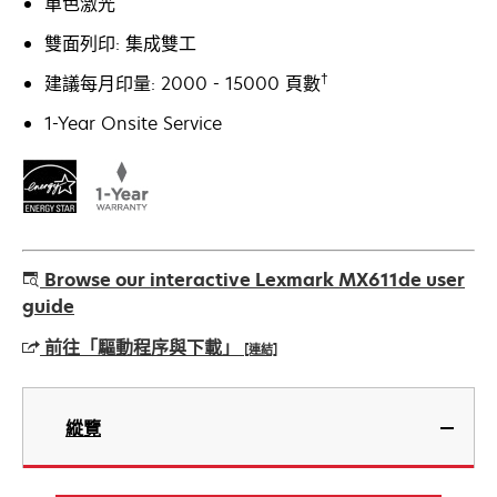
單色激光
雙面列印: 集成雙工
†
建議每月印量: 2000 - 15000 頁數
1-Year Onsite Service
Browse our interactive Lexmark MX611de user
guide
前往「驅動程序與下載」
[連結]
opens
in
縱覽
a
new
tab