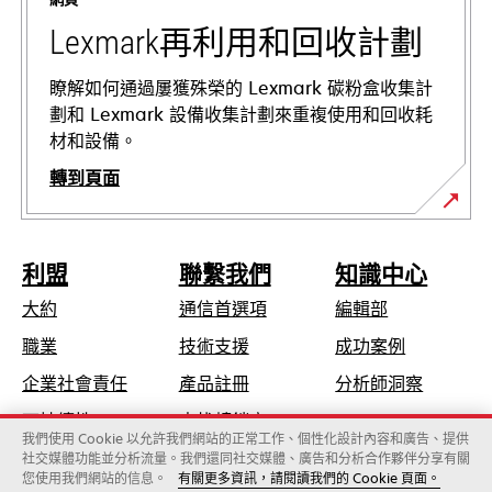
new
tab
Lexmark再利用和回收計劃
瞭解如何通過屢獲殊榮的 Lexmark 碳粉盒收集計
劃和 Lexmark 設備收集計劃來重複使用和回收耗
材和設備。
轉到頁面
利盟
聯繫我們
知識中心
大約
通信首選項
編輯部
opens
職業
技術支援
成功案例
in
opens
企業社會責任
產品註冊
分析師洞察
a
in
可持續性
查找轉銷商
new
a
我們使用 Cookie 以允許我們網站的正常工作、個性化設計內容和廣告、提供
tab
社交媒體功能並分析流量。我們還同社交媒體、廣告和分析合作夥伴分享有關
new
您使用我們網站的信息。
有關更多資訊，請閱讀我們的 Cookie 頁面。
Lexmark國際有限公司，Xerox旗下公司
tab