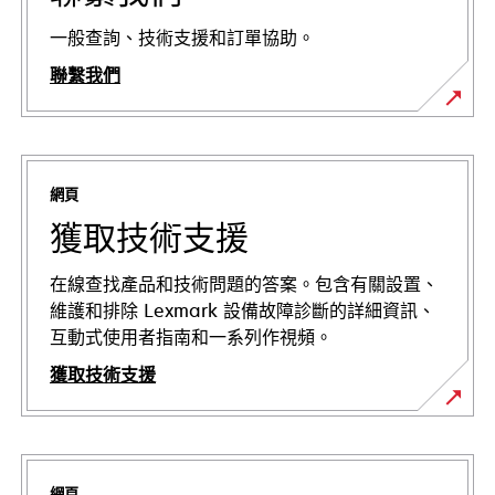
一般查詢、技術支援和訂單協助。
聯繫我們
網頁
獲取技術支援
在線查找產品和技術問題的答案。包含有關設置、
維護和排除 Lexmark 設備故障診斷的詳細資訊、
互動式使用者指南和一系列作視頻。
獲取技術支援
opens
in
a
網頁