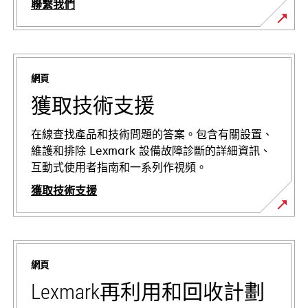
聯繫我們
網頁
獲取技術支援
在線查找產品和技術問題的答案。包含有關設置、
維護和排除 Lexmark 設備故障診斷的詳細資訊、
互動式使用者指南和一系列作視頻。
獲取技術支援
opens
in
a
網頁
new
tab
Lexmark再利用和回收計劃