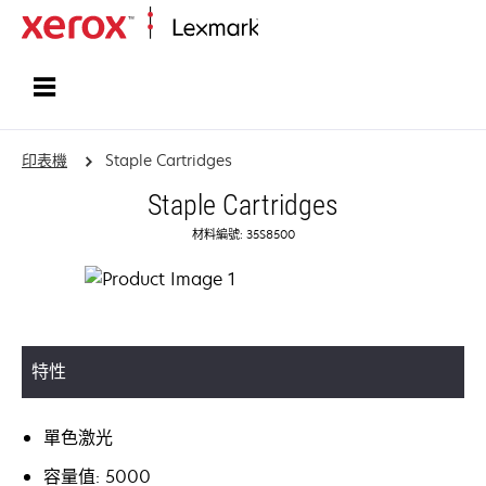
首頁
印表機
Staple Cartridges
Staple Cartridges
材料編號: 35S8500
特性
單色激光
容量值: 5000