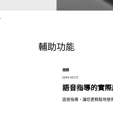
輔助功能
視頻
MP4 05:27
語音指導的實際
語音指導，讓您更輕鬆地使