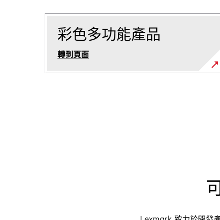
彩色多功能產品
轉到頁面
Lexmark 致力