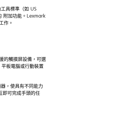
助工具標準（如 US
的 附加功能。Lexmark
工作。
援的觸摸屏設備，可選
腦、平板電腦或行動裝置
讀器，使具有不同能力
互即可完成手頭的任