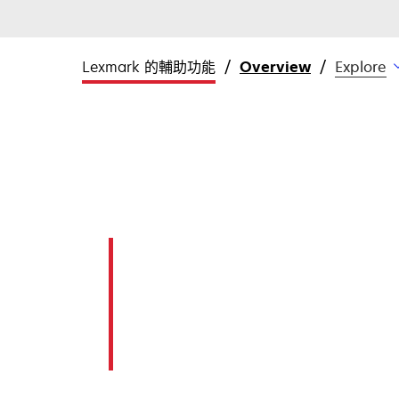
Lexmark 的輔助功能
Overview
Explore