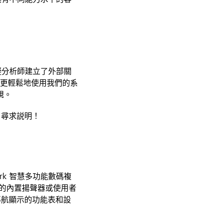
礙分析師建立了外部關
更輕鬆地使用我們的系
規。
 尋求説明！
rk 智慧多功能數碼複
的內置揚聲器或使用者
導航顯示的功能表和設