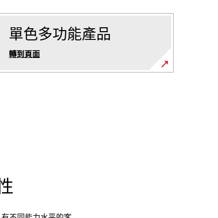
單色多功能產品
轉到頁面
性
具有不同能力水平的客