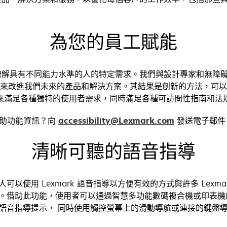
為您的員工賦能
，我們瞭解具有不同能力水準的人的特定需求。我們與設計專家和無障
來改進我們未來的產品和解決方案。其結果是創新的方法，可以
來滿足各種獨特的使用者需求，同時滿足各種可訪問性指南和法
輔助功能資訊？向
accessibility@Lexmark.com
發送電子郵件
清晰可聽的語音指導
以使用 Lexmark 語音指導以方便有效的方式與許多 Lexma
。借助此功能，使用者可以通過智慧多功能數碼複合機或印表機
語音指導提示， 同時使用觸控螢幕上的滑動導航或連接的鍵盤