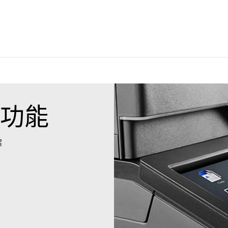
輔助功能
案