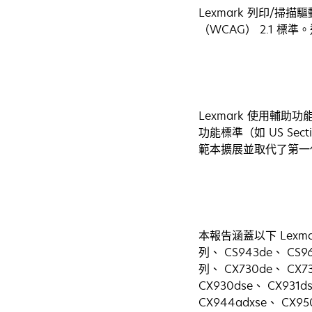
Lexmark 列印/掃
（WCAG） 2.1 
Lexmark 使用輔助功
功能標準（如 US Sec
範本擴展並取代了第一代
本報告涵蓋以下 Lexmark
列、 CS943de、 CS96
列、 CX730de、 CX7
CX930dse、 CX931d
CX944adxse、 CX950