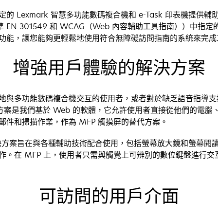
 Lexmark 智慧多功能數碼複合機和 e-Task 印表機提供輔
洲標準 EN 301549 和 WCAG（Web 內容輔助工具指南））中指定
功能，讓您能夠更輕鬆地使用符合無障礙訪問指南的系統來完成
增強用戶體驗的解決方案
地與多功能數碼複合機交互的使用者，或者對於缺乏語音指導支
助解決方案是我們基於 Web 的軟體，它允許使用者直接從他們的電
郵件和掃描作業，作為 MFP 觸摸屏的替代方案。
工具解決方案旨在與各種輔助技術配合使用，包括螢幕放大鏡和螢幕閱
作。在 MFP 上，使用者只需與觸覺上可辨別的數位鍵盤進行交
可訪問的用戶介面