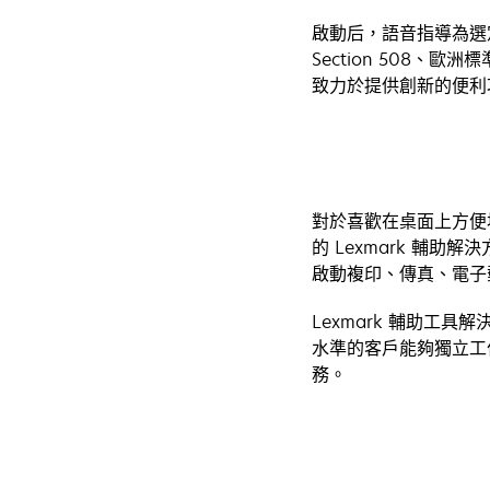
啟動后，語音指導為選定的
Section 508、歐
致力於提供創新的便利
對於喜歡在桌面上方便
的 Lexmark 輔
啟動複印、傳真、電子
Lexmark 輔助
水準的客戶能夠獨立工
務。