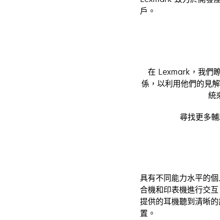
戶。
在 Lexmark
係，以利用他們的見解
統
尋找更多
具有不同能力水平的個人可
合機和印表機進行交互
提供的耳機聽到清晰的
置。