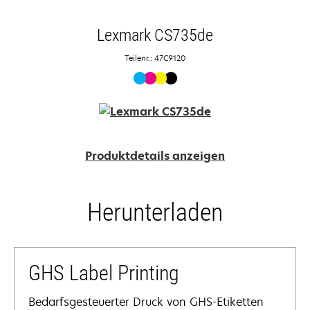
Lexmark CS735de
Teilenr.: 47C9120
Produktdetails anzeigen
Herunterladen
GHS Label Printing
Bedarfsgesteuerter Druck von GHS-Etiketten