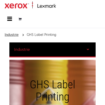
Startseite
Industrie
GHS Label Printing
Industrie
GHS Label
Printing