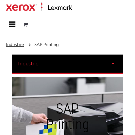
Startseite
Industrie
SAP Printing
Industrie
SAP
Printing