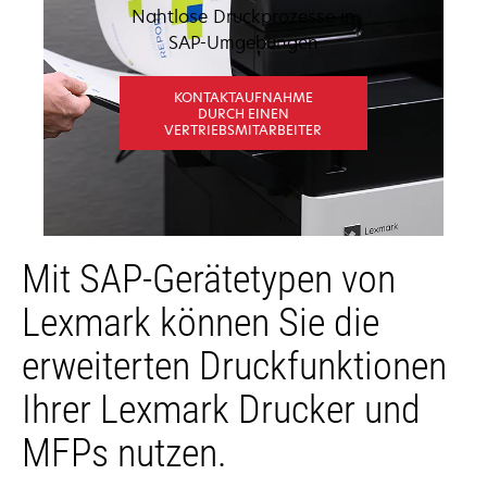
Nahtlose Druckprozesse in
SAP-Umgebungen
KONTAKTAUFNAHME
DURCH EINEN
VERTRIEBSMITARBEITER
Mit SAP-Gerätetypen von
Lexmark können Sie die
erweiterten Druckfunktionen
Ihrer Lexmark Drucker und
MFPs nutzen.