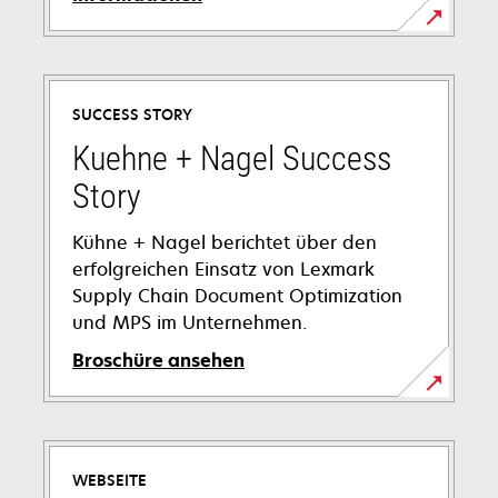
SUCCESS STORY
Kuehne + Nagel Success
Story
Kühne + Nagel berichtet über den
erfolgreichen Einsatz von Lexmark
Supply Chain Document Optimization
und MPS im Unternehmen.
Broschüre ansehen
wird
in
einer
WEBSEITE
neuen