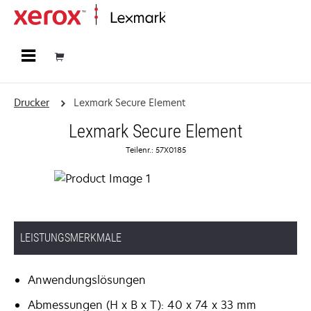
Startseite
Drucker
Lexmark Secure Element
Lexmark Secure Element
Teilenr.: 57X0185
LEISTUNGSMERKMALE
Anwendungslösungen
Abmessungen (H x B x T): 40 x 74 x 33 mm