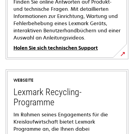
Finden Sie online Antworten auf Produkt-
und technische Fragen. Mit detaillierten
Informationen zur Einrichtung, Wartung und
Fehlerbehebung eines Lexmark Geräts,
interaktiven Benutzerhandbüchern und einer
Auswahl an Anleitungsvideos.
Holen Sie sich technischen Support
wird
in
einer
WEBSEITE
neuen
Registerkarte
Lexmark Recycling-
geöffnet
Programme
Im Rahmen seines Engagements für die
Kreislaufwirtschaft bietet Lexmark
Programme an, die Ihnen dabei