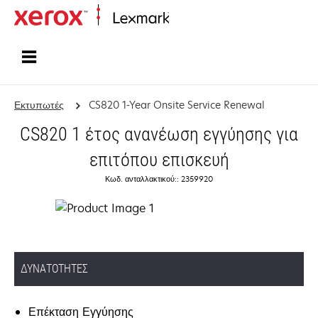
Αρχική
Εκτυπωτές
CS820 1-Year Onsite Service Renewal
CS820 1 έτος ανανέωση εγγύησης για
επιτόπου επισκευή
Κωδ. ανταλλακτικού:: 2359920
ΔΥΝΑΤΌΤΗΤΕΣ
Επέκταση Εγγύησης