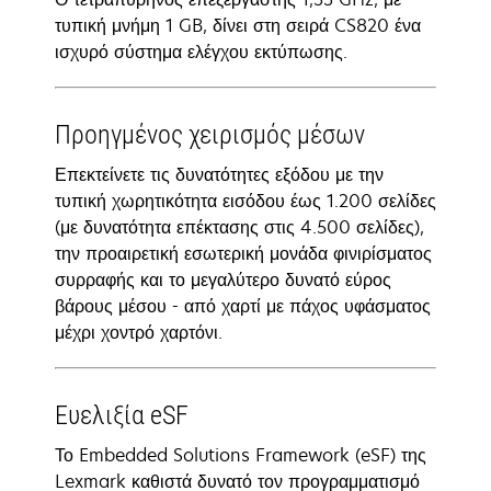
τυπική μνήμη 1 GB, δίνει στη σειρά CS820 ένα
ισχυρό σύστημα ελέγχου εκτύπωσης.
Προηγμένος χειρισμός μέσων
Επεκτείνετε τις δυνατότητες εξόδου με την
τυπική χωρητικότητα εισόδου έως 1.200 σελίδες
(με δυνατότητα επέκτασης στις 4.500 σελίδες),
την προαιρετική εσωτερική μονάδα φινιρίσματος
συρραφής και το μεγαλύτερο δυνατό εύρος
βάρους μέσου - από χαρτί με πάχος υφάσματος
μέχρι χοντρό χαρτόνι.
Ευελιξία eSF
Το Embedded Solutions Framework (eSF) της
Lexmark καθιστά δυνατό τον προγραμματισμό