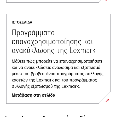
opens
in
a
ΙΣΤΟΣΕΛΊΔΑ
new
tab
Προγράμματα
επαναχρησιμοποίησης και
ανακύκλωσης της Lexmark
Μάθετε πώς μπορείτε να επαναχρησιμοποιήσετε
και να ανακυκλώσετε αναλώσιμα και εξοπλισμό
μέσω του βραβευμένου προγράμματος συλλογής
κασετών της Lexmark και του προγράμματος
συλλογής εξοπλισμού της Lexmark.
Μετάβαση στη σελίδα