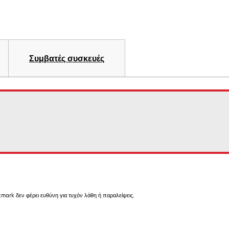
Συμβατές συσκευές
mark δεν φέρει ευθύνη για τυχόν λάθη ή παραλείψεις.