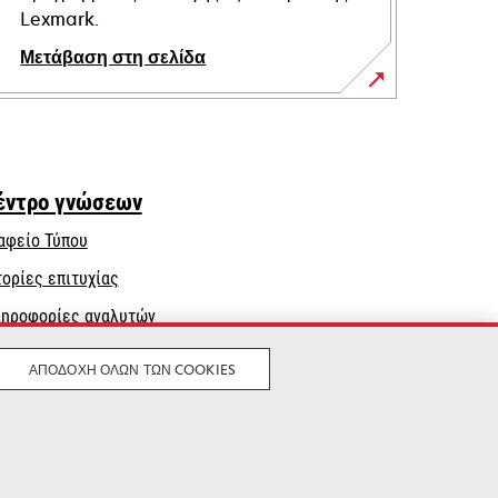
Lexmark.
Μετάβαση στη σελίδα
έντρο γνώσεων
αφείο Τύπου
τορίες επιτυχίας
ηροφορίες αναλυτών
ΑΠΟΔΟΧΉ ΌΛΩΝ ΤΩΝ COOKIES
Νομικός
Μυστικότητα