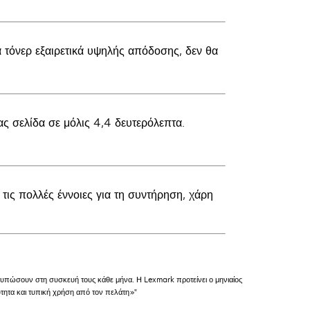
 τόνερ εξαιρετικά υψηλής απόδοσης, δεν θα
ς σελίδα σε μόλις 4,4 δευτερόλεπτα.
ις πολλές έννοιες για τη συντήρηση, χάρη
τυπώσουν στη συσκευή τους κάθε μήνα. Η Lexmark προτείνει ο μηνιαίος
ύτητα και τυπική χρήση από τον πελάτη»"