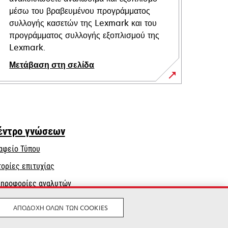
μέσω του βραβευμένου προγράμματος
συλλογής κασετών της Lexmark και του
προγράμματος συλλογής εξοπλισμού της
Lexmark.
Μετάβαση στη σελίδα
έντρο γνώσεων
αφείο Τύπου
τορίες επιτυχίας
ηροφορίες αναλυτών
ΑΠΟΔΟΧΉ ΌΛΩΝ ΤΩΝ COOKIES