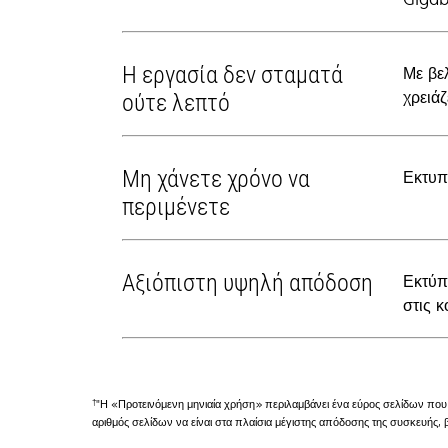
Η εργασία δεν σταματά
Με βε
χρειάζ
ούτε λεπτό
Μη χάνετε χρόνο να
Εκτυπ
περιμένετε
Αξιόπιστη υψηλή απόδοση
Εκτύπ
στις κ
†
"Η «Προτεινόμενη μηνιαία χρήση» περιλαμβάνει ένα εύρος σελίδων που 
αριθμός σελίδων να είναι στα πλαίσια μέγιστης απόδοσης της συσκευής,