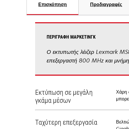
Επισκόπηση
Προδιαγραφές
ΠΕΡΙΓΡΑΦΉ ΜΆΡΚΕΤΙΝΓΚ
Ο εκτυπωτής λέιζερ Lexmark MS8
επεξεργαστή 800 MHz και μνήμη 
Εκτύπωση σε μεγάλη
Χάρη 
μπορεί
γκάμα μέσων
Ταχύτερη επεξεργασία
Βελτι
Gigab