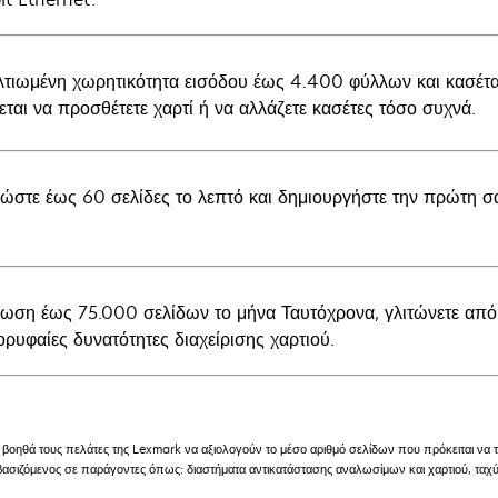
λτιωμένη χωρητικότητα εισόδου έως 4.400 φύλλων και κασέτα
εται να προσθέτετε χαρτί ή να αλλάζετε κασέτες τόσο συχνά.
ώστε έως 60 σελίδες το λεπτό και δημιουργήστε την πρώτη σα
ωση έως 75.000 σελίδων το μήνα Ταυτόχρονα, γλιτώνετε από τ
ορυφαίες δυνατότητες διαχείρισης χαρτιού.
βοηθά τους πελάτες της Lexmark να αξιολογούν το μέσο αριθμό σελίδων που πρόκειται να 
 βασιζόμενος σε παράγοντες όπως: διαστήματα αντικατάστασης αναλωσίμων και χαρτιού, ταχ