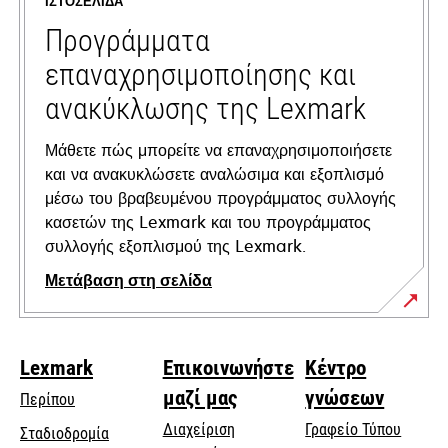
ΙΣΤΟΣΕΛΊΔΑ
new
tab
Προγράμματα
επαναχρησιμοποίησης και
ανακύκλωσης της Lexmark
Μάθετε πώς μπορείτε να επαναχρησιμοποιήσετε
και να ανακυκλώσετε αναλώσιμα και εξοπλισμό
μέσω του βραβευμένου προγράμματος συλλογής
κασετών της Lexmark και του προγράμματος
συλλογής εξοπλισμού της Lexmark.
Μετάβαση στη σελίδα
Lexmark
Επικοινωνήστε
Κέντρο
μαζί μας
γνώσεων
Περίπου
Διαχείριση
Γραφείο Τύπου
Σταδιοδρομία