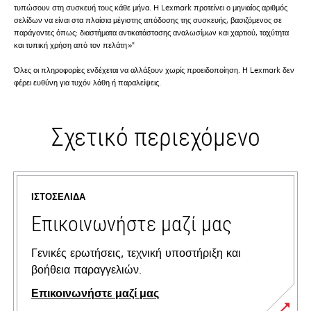
τυπώσουν στη συσκευή τους κάθε μήνα. Η Lexmark προτείνει ο μηνιαίος αριθμός
σελίδων να είναι στα πλαίσια μέγιστης απόδοσης της συσκευής, βασιζόμενος σε
παράγοντες όπως: διαστήματα αντικατάστασης αναλωσίμων και χαρτιού, ταχύτητα
και τυπική χρήση από τον πελάτη»"
Όλες οι πληροφορίες ενδέχεται να αλλάξουν χωρίς προειδοποίηση. Η Lexmark δεν
φέρει ευθύνη για τυχόν λάθη ή παραλείψεις.
Σχετικό περιεχόμενο
ΙΣΤΟΣΕΛΊΔΑ
Επικοινωνήστε μαζί μας
Γενικές ερωτήσεις, τεχνική υποστήριξη και
βοήθεια παραγγελιών.
Επικοινωνήστε μαζί μας