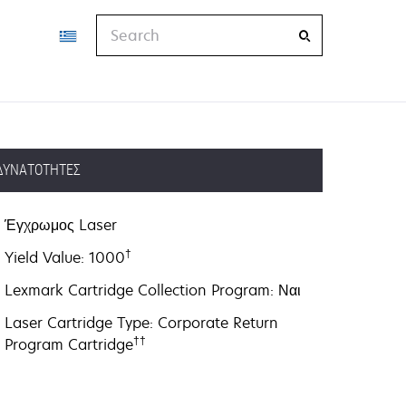
Search
ΔΥΝΑΤΌΤΗΤΕΣ
Έγχρωμος Laser
†
Yield Value: 1000
Lexmark Cartridge Collection Program: Ναι
Laser Cartridge Type: Corporate Return
††
Program Cartridge