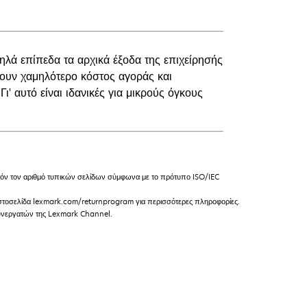
ηλά επίπεδα τα αρχικά έξοδα της επιχείρησής
χουν χαμηλότερο κόστος αγοράς και
ι' αυτό είναι ιδανικές για μικρούς όγκους
ν τον αριθμό τυπικών σελίδων σύμφωνα με το πρότυπο ISO/IEC
 ιστοσελίδα lexmark.com/returnprogram για περισσότερες πληροφορίες.
 συνεργατών της Lexmark Channel.