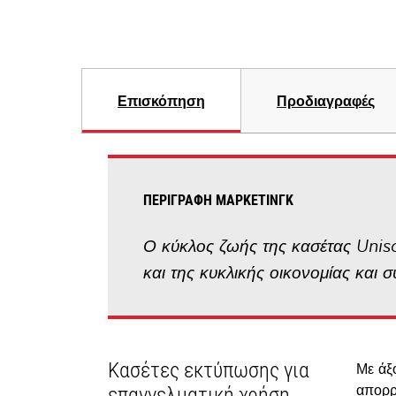
Επισκόπηση
Προδιαγραφές
ΠΕΡΙΓΡΑΦΉ ΜΆΡΚΕΤΙΝΓΚ
Ο κύκλος ζωής της κασέτας Unis
και της κυκλικής οικονομίας και σ
Κασέτες εκτύπωσης για
Με άξ
απορρ
επαγγελματική χρήση