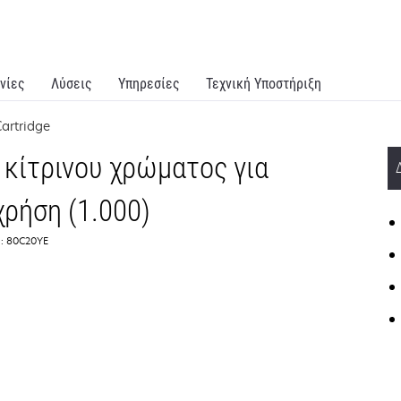
νίες
Λύσεις
Υπηρεσίες
Τεχνική Υποστήριξη
artridge
κίτρινου χρώματος για
ρήση (1.000)
:: 80C20YE