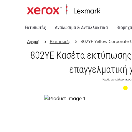
Εκτυπωτές
Αναλώσιμα & Ανταλλακτικά
Βιομηχα
Αρχική
Εκτυπωτές
802YE Yellow Corporate C
802YE Κασέτα εκτύπωσης 
επαγγελματική χ
Κωδ. ανταλλακτικού