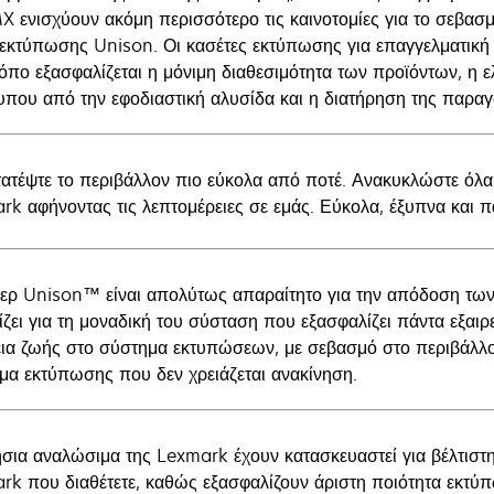
 ενισχύουν ακόμη περισσότερο τις καινοτομίες για το σεβασ
 εκτύπωσης Unison. Οι κασέτες εκτύπωσης για επαγγελματική
ρόπο εξασφαλίζεται η μόνιμη διαθεσιμότητα των προϊόντων, η 
τυπου από την εφοδιαστική αλυσίδα και η διατήρηση της παραγ
ατέψτε το περιβάλλον πιο εύκολα από ποτέ. Ανακυκλώστε όλα
rk αφήνοντας τις λεπτομέρειες σε εμάς. Εύκολα, έξυπνα και 
νερ Unison™ είναι απολύτως απαραίτητο για την απόδοση τω
ίζει για τη μοναδική του σύσταση που εξασφαλίζει πάντα εξαιρ
εια ζωής στο σύστημα εκτυπώσεων, με σεβασμό στο περιβάλλο
μα εκτύπωσης που δεν χρειάζεται ανακίνηση.
ήσια αναλώσιμα της Lexmark έχουν κατασκευαστεί για βέλτιστ
rk που διαθέτετε, καθώς εξασφαλίζουν άριστη ποιότητα εκτύ