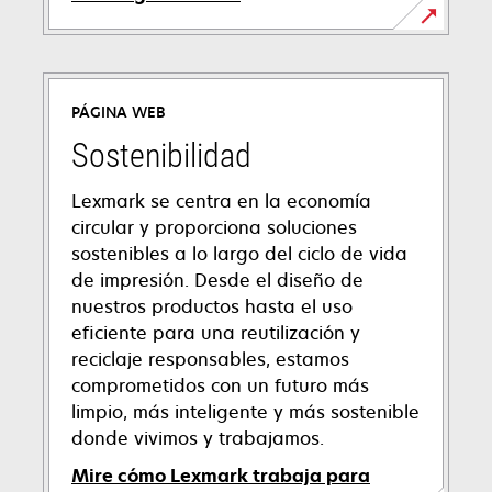
se
abre
en
PÁGINA WEB
una
pestaña
Sostenibilidad
nueva
Lexmark se centra en la economía
circular y proporciona soluciones
sostenibles a lo largo del ciclo de vida
de impresión. Desde el diseño de
nuestros productos hasta el uso
eficiente para una reutilización y
reciclaje responsables, estamos
comprometidos con un futuro más
limpio, más inteligente y más sostenible
donde vivimos y trabajamos.
Mire cómo Lexmark trabaja para