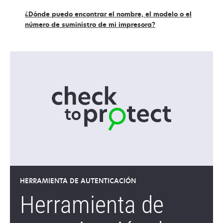
suministros
¿Dónde puedo encontrar el nombre, el modelo o el
número de suministro de mi impresora?
HERRAMIENTA DE AUTENTICACIÓN
Herramienta de