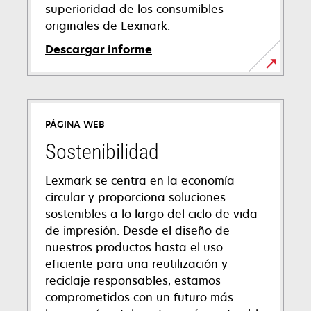
superioridad de los consumibles
originales de Lexmark.
Descargar informe
se
abre
en
PÁGINA WEB
una
pestaña
Sostenibilidad
nueva
Lexmark se centra en la economía
circular y proporciona soluciones
sostenibles a lo largo del ciclo de vida
de impresión. Desde el diseño de
nuestros productos hasta el uso
eficiente para una reutilización y
reciclaje responsables, estamos
comprometidos con un futuro más