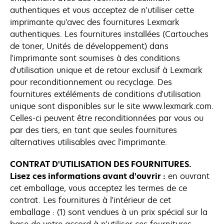
authentiques et vous acceptez de n'utiliser cette
imprimante qu'avec des fournitures Lexmark
authentiques. Les fournitures installées (Cartouches
de toner, Unités de développement) dans
l'imprimante sont soumises à des conditions
d'utilisation unique et de retour exclusif à Lexmark
pour reconditionnement ou recyclage. Des
fournitures extéléments de conditions d'utilisation
unique sont disponibles sur le site www.lexmark.com.
Celles-ci peuvent être reconditionnées par vous ou
par des tiers, en tant que seules fournitures
alternatives utilisables avec l'imprimante.
CONTRAT D'UTILISATION DES FOURNITURES.
Lisez ces informations avant d'ouvrir :
en ouvrant
cet emballage, vous acceptez les termes de ce
contrat. Les fournitures à l'intérieur de cet
emballage : (1) sont vendues à un prix spécial sur la