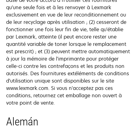
base de votre accord à n'utiliser ces fournitures
qu'une seule fois et à les renvoyer à Lexmark
exclusivement en vue de leur reconditionnement ou
de leur recyclage après utilisation ; (2) cesseront de
fonctionner une fois leur fin de vie, telle qu'établie
par Lexmark, atteinte (il peut encore rester une
quantité variable de toner lorsque le remplacement
est prescrit) ; et (3) peuvent mettre automatiquement
à jour la mémoire de l'imprimante pour protéger
celle-ci contre les contrefaçons et les produits non
autorisés. Des fournitures extéléments de conditions
d'utilisation unique sont disponibles sur le site
www.lexmark.com. Si vous n'acceptez pas ces
conditions, retournez cet emballage non ouvert à
votre point de vente.
Alemán