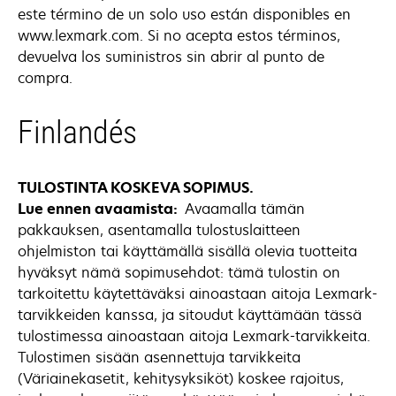
este término de un solo uso están disponibles en
www.lexmark.com. Si no acepta estos términos,
devuelva los suministros sin abrir al punto de
compra.
Finlandés
TULOSTINTA KOSKEVA SOPIMUS.
Lue ennen avaamista:
Avaamalla tämän
pakkauksen, asentamalla tulostuslaitteen
ohjelmiston tai käyttämällä sisällä olevia tuotteita
hyväksyt nämä sopimusehdot: tämä tulostin on
tarkoitettu käytettäväksi ainoastaan aitoja Lexmark-
tarvikkeiden kanssa, ja sitoudut käyttämään tässä
tulostimessa ainoastaan aitoja Lexmark-tarvikkeita.
Tulostimen sisään asennettuja tarvikkeita
(Väriainekasetit, kehitysyksiköt) koskee rajoitus,