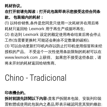
耗材协议。
在打开前请先阅读：打开此包装即表示您接受这些合同条
款。 包装箱内的耗材：
(1) 以特价销售,条件是您同意只使用一次耗材并在用后将
耗材只返回给 Lexmark 用于再生产或循环再生;
(2) 在达到 Lexmark 设定的额定使用寿命结束后将会停止
工作(当需要更换时,可能还会剩余不定数量的碳粉);
(3) 可以自动更新打印机内存以防止打印机使用假冒和未经
授权的产品。 不受这个一次性使用条款限制的耗材可以在
www.lexmark.com 上获得。 如果您不接受这些条款，请
将未开封的耗材返回给销售商。
Chino - Tradicional
印表機合約。
拆封前請先詳閱以下內容:
貴客戶拆開本包裝、安裝列印裝
置軟體或使用此包裝內之產品,即表示確認同意其契約條款: