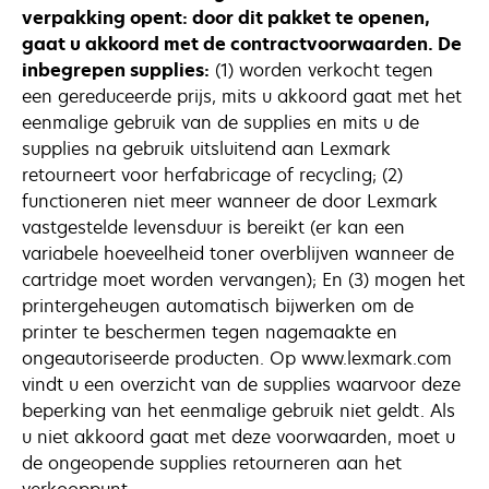
verpakking opent: door dit pakket te openen,
gaat u akkoord met de contractvoorwaarden. De
inbegrepen supplies:
(1) worden verkocht tegen
een gereduceerde prijs, mits u akkoord gaat met het
eenmalige gebruik van de supplies en mits u de
supplies na gebruik uitsluitend aan Lexmark
retourneert voor herfabricage of recycling; (2)
functioneren niet meer wanneer de door Lexmark
vastgestelde levensduur is bereikt (er kan een
variabele hoeveelheid toner overblijven wanneer de
cartridge moet worden vervangen); En (3) mogen het
printergeheugen automatisch bijwerken om de
printer te beschermen tegen nagemaakte en
ongeautoriseerde producten. Op www.lexmark.com
vindt u een overzicht van de supplies waarvoor deze
beperking van het eenmalige gebruik niet geldt. Als
u niet akkoord gaat met deze voorwaarden, moet u
de ongeopende supplies retourneren aan het