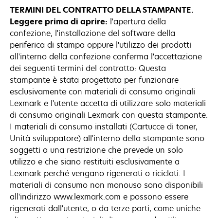
TERMINI DEL CONTRATTO DELLA STAMPANTE.
Leggere prima di aprire:
l'apertura della
confezione, l'installazione del software della
periferica di stampa oppure l'utilizzo dei prodotti
all'interno della confezione conferma l'accettazione
dei seguenti termini del contratto: Questa
stampante è stata progettata per funzionare
esclusivamente con materiali di consumo originali
Lexmark e l'utente accetta di utilizzare solo materiali
di consumo originali Lexmark con questa stampante.
I materiali di consumo installati (Cartucce di toner,
Unità sviluppatore) all'interno della stampante sono
soggetti a una restrizione che prevede un solo
utilizzo e che siano restituiti esclusivamente a
Lexmark perché vengano rigenerati o riciclati. I
materiali di consumo non monouso sono disponibili
all'indirizzo www.lexmark.com e possono essere
rigenerati dall'utente, o da terze parti, come uniche