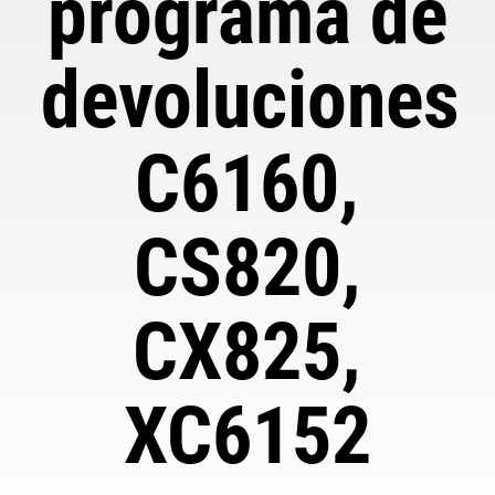
programa de
devoluciones
C6160,
CS820,
CX825,
XC6152