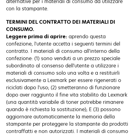
alternative per i materiali di consumo da utilizzare
con la stampante.
TERMINI DEL CONTRATTO DEI MATERIALI DI
CONSUMO.
Leggere prima di aprire:
aprendo questa
confezione, l'utente accetta i seguenti termini del
contratto. I materiali di consumo all'interno della
confezione: (1) sono venduti a un prezzo speciale
subordinato al consenso dell'utente a utilizzare i
materiali di consumo solo una volta e a restituirli
esclusivamente a Lexmark per essere rigenerati o
riciclati dopo l'uso; (2) smetteranno di funzionare
dopo aver raggiunto il fine vita stabilito da Lexmark
(una quantità variabile di toner potrebbe rimanere
quando è richiesta la sostituzione); E (3) possono
aggiornare automaticamente la memoria della
stampante per proteggere la stampante da prodotti
contraffatti e non autorizzati. I materiali di consumo