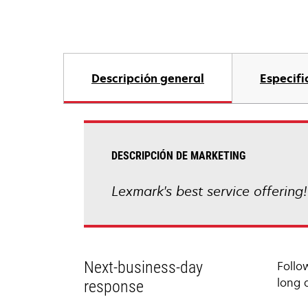
Descripción general
Especifi
DESCRIPCIÓN DE MARKETING
Lexmark's best service offering
Next-business-day
Follo
long 
response