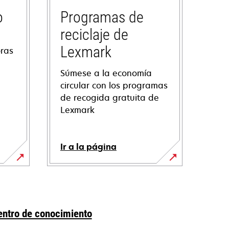
o
Programas de
reciclaje de
Lexmark
oras
Súmese a la economía
circular con los programas
de recogida gratuita de
Lexmark
Ir a la página
entro de conocimiento