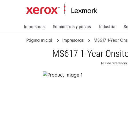
Impresoras
Suministros y piezas
Industria
So
Página inicial
Impresoras
MS617 1-Year Ons
MS617 1-Year Onsite
N.º de referencia