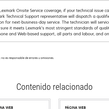
Lexmark Onsite Service coverage, if your technical issue c
rk Technical Support representative will dispatch a qualifi
on for next-business-day service. The technician will servic
sure it meets Lexmark’s most stringent standards of quali
hone and Web-based support, all parts and labour, and ons
 no es responsable de errores u omisiones.
Contenido relacionado
INA WEB
PÁGINA WEB