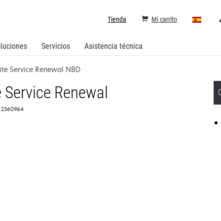
Tienda
Mi carrito
luciones
Servicios
Asistencia técnica
ite Service Renewal NBD
 Service Renewal
: 2360964