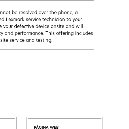
annot be resolved over the phone, a
ed Lexmark service technician to your
e your defective device onsite and will
ty and performance. This offering includes
ite service and testing.
PÁGINA WEB