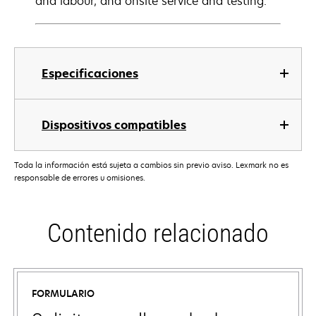
and labour, and onsite service and testing.
Especificaciones
Dispositivos compatibles
Toda la información está sujeta a cambios sin previo aviso. Lexmark no es
responsable de errores u omisiones.
Contenido relacionado
FORMULARIO