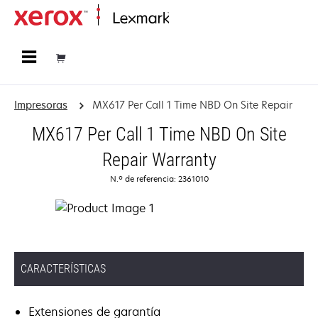
Página inicial
Impresoras
MX617 Per Call 1 Time NBD On Site Repair
MX617 Per Call 1 Time NBD On Site
Repair Warranty
N.º de referencia: 2361010
CARACTERÍSTICAS
Extensiones de garantía