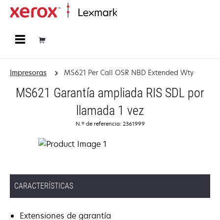
Página inicial
Impresoras
MS621 Per Call OSR NBD Extended Wty
MS621 Garantía ampliada RIS SDL por
llamada 1 vez
N.º de referencia: 2361999
CARACTERÍSTICAS
Extensiones de garantía