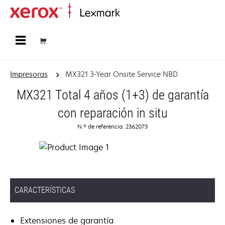
Página inicial
Impresoras
MX321 3-Year Onsite Service NBD
MX321 Total 4 años (1+3) de garantía
con reparación in situ
N.º de referencia: 2362073
CARACTERÍSTICAS
Extensiones de garantía