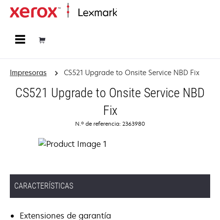
Página inicial
Impresoras
CS521 Upgrade to Onsite Service NBD Fix
CS521 Upgrade to Onsite Service NBD
Fix
N.º de referencia: 2363980
CARACTERÍSTICAS
Extensiones de garantía