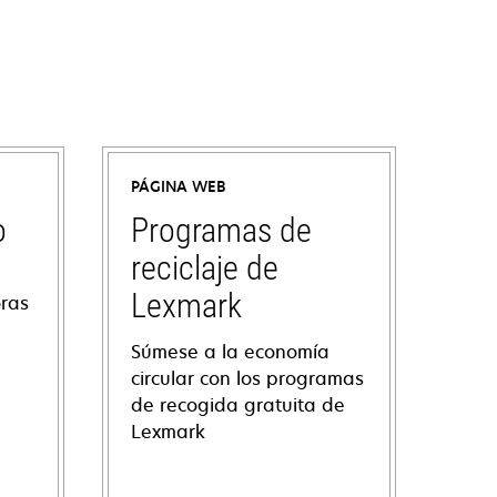
PÁGINA WEB
o
Programas de
reciclaje de
Lexmark
oras
Súmese a la economía
circular con los programas
de recogida gratuita de
Lexmark