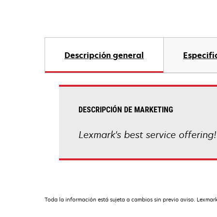
Descripción general
Especifi
DESCRIPCIÓN DE MARKETING
Lexmark's best service offering!
Toda la información está sujeta a cambios sin previo aviso. Lexmark