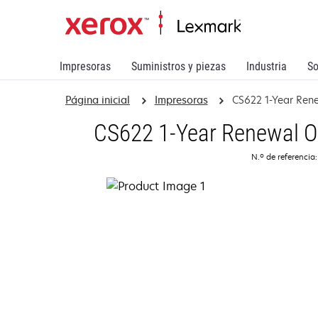
Impresoras
Suministros y piezas
Industria
So
Página inicial
Impresoras
CS622 1-Year Ren
CS622 1-Year Renewal On
N.º de referencia