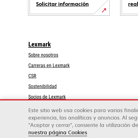
Solicitar información
rea
Lexmark
Sobre nosotros
Carreras en Lexmark
CSR
Sostenibilidad
Socios de Lexmark
Este sitio web usa cookies para varias final
experiencia, las analíticas y anuncios. Al se
"Aceptar y cerrar", consiente la utilización de
Lexmark International, Inc., una compañía de X
©2026 Todos los derechos reservados.
nuestra página Cookies