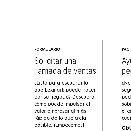
FORMULARIO
PÁG
Solicitar una
Ay
llamada de ventas
pe
¿Listo para escuchar lo
¿Ne
que Lexmark puede hacer
seg
por su negocio? Descubra
ped
cómo puede impulsar el
sob
valor empresarial más
el e
rápido de lo que creía
cue
posible. ¡Empecemos!
Obt