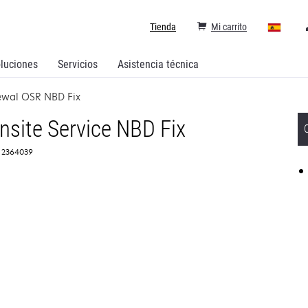
Tienda
Mi carrito
luciones
Servicios
Asistencia técnica
ewal OSR NBD Fix
site Service NBD Fix
: 2364039