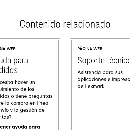
Contenido relacionado
INA WEB
PÁGINA WEB
uda para
Soporte técnic
didos
Asistencia para sus
aplicaciones e impres
cesita hacer un
de Lexmark.
uimiento de los
idos o tiene preguntas
re la compra en línea,
nvío y la gestión de
ntas?
ener ayuda para