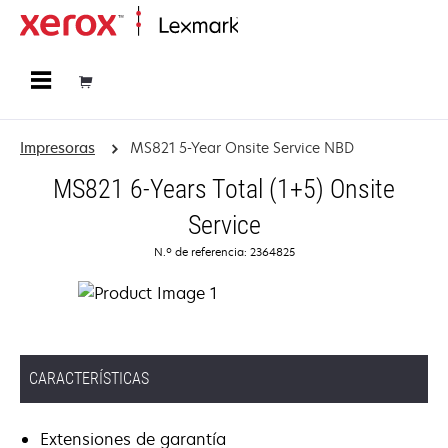
Página inicial
Impresoras
MS821 5-Year Onsite Service NBD
MS821 6-Years Total (1+5) Onsite
Service
N.º de referencia: 2364825
CARACTERÍSTICAS
Extensiones de garantía