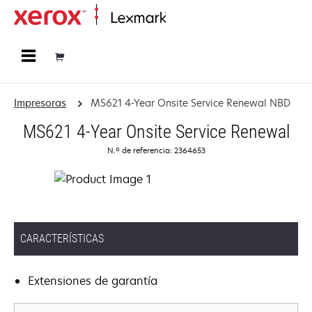
Página inicial
Impresoras
MS621 4-Year Onsite Service Renewal NBD
MS621 4-Year Onsite Service Renewal
N.º de referencia: 2364653
CARACTERÍSTICAS
Extensiones de garantía