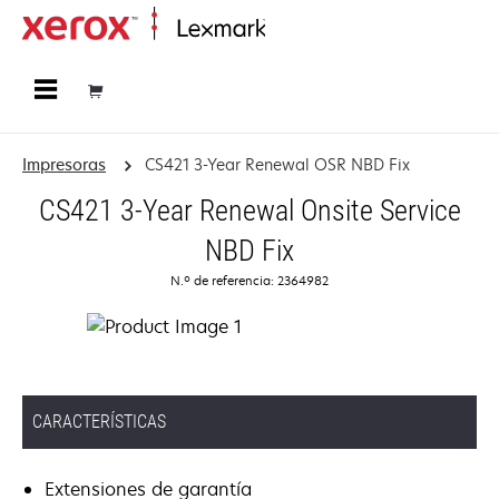
Página inicial
Impresoras
CS421 3-Year Renewal OSR NBD Fix
CS421 3-Year Renewal Onsite Service
NBD Fix
N.º de referencia: 2364982
CARACTERÍSTICAS
Extensiones de garantía