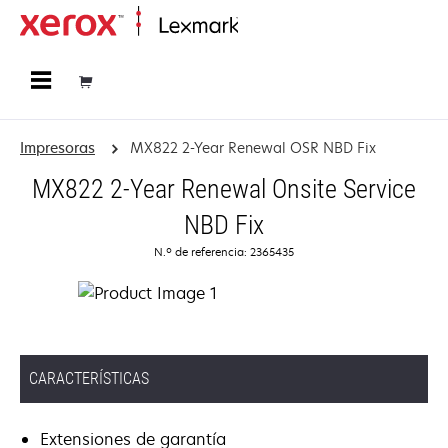
Página inicial
Impresoras
MX822 2-Year Renewal OSR NBD Fix
MX822 2-Year Renewal Onsite Service
NBD Fix
N.º de referencia: 2365435
CARACTERÍSTICAS
Extensiones de garantía