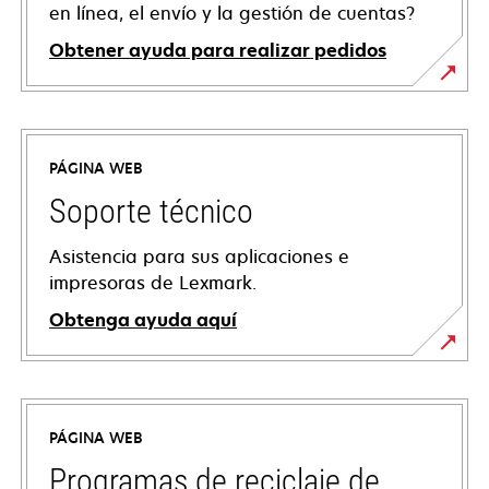
en línea, el envío y la gestión de cuentas?
Obtener ayuda para realizar pedidos
PÁGINA WEB
Soporte técnico
Asistencia para sus aplicaciones e
impresoras de Lexmark.
Obtenga ayuda aquí
se
abre
en
PÁGINA WEB
una
pestaña
Programas de reciclaje de