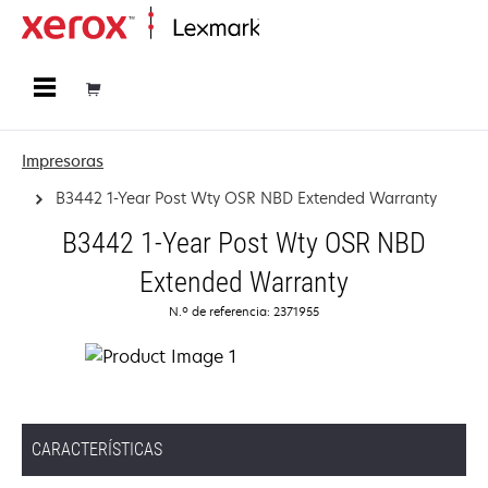
Página inicial
Impresoras
B3442 1-Year Post Wty OSR NBD Extended Warranty
B3442 1-Year Post Wty OSR NBD
Extended Warranty
N.º de referencia: 2371955
CARACTERÍSTICAS