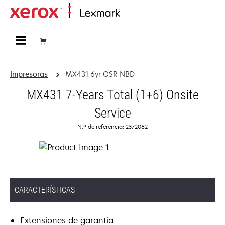
Página inicial
Impresoras
MX431 6yr OSR NBD
MX431 7-Years Total (1+6) Onsite
Service
N.º de referencia: 2372082
CARACTERÍSTICAS
Extensiones de garantía