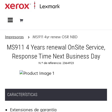
Página inicial
Impresoras
MS911 4yr renew OSR NBD
MS911 4 Years renewal OnSite Service,
Response Time Next Business Day
N.º de referencia: 2364923
CARACTERÍSTICAS
Extensiones de garantía