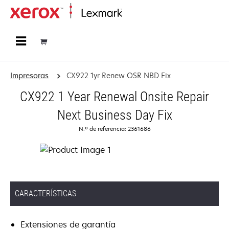
Página inicial
Impresoras
CX922 1yr Renew OSR NBD Fix
CX922 1 Year Renewal Onsite Repair
Next Business Day Fix
N.º de referencia: 2361686
CARACTERÍSTICAS
Extensiones de garantía