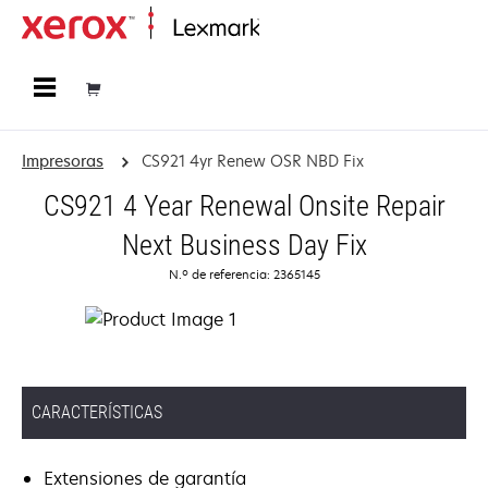
Página inicial
Impresoras
CS921 4yr Renew OSR NBD Fix
CS921 4 Year Renewal Onsite Repair
Next Business Day Fix
N.º de referencia: 2365145
CARACTERÍSTICAS
Extensiones de garantía