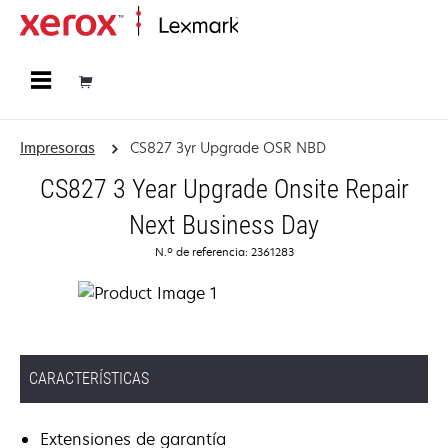
Página inicial
Impresoras
CS827 3yr Upgrade OSR NBD
CS827 3 Year Upgrade Onsite Repair
Next Business Day
N.º de referencia: 2361283
CARACTERÍSTICAS
Extensiones de garantía