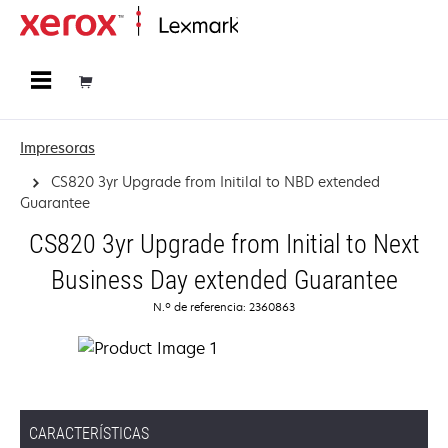
Página inicial
Impresoras
CS820 3yr Upgrade from Initilal to NBD extended
Guarantee
CS820 3yr Upgrade from Initial to Next
Business Day extended Guarantee
N.º de referencia: 2360863
CARACTERÍSTICAS