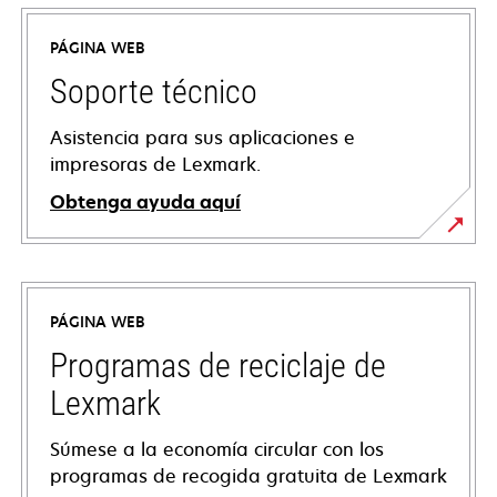
PÁGINA WEB
Soporte técnico
Asistencia para sus aplicaciones e
impresoras de Lexmark.
Obtenga ayuda aquí
se
abre
en
PÁGINA WEB
una
pestaña
Programas de reciclaje de
nueva
Lexmark
Súmese a la economía circular con los
programas de recogida gratuita de Lexmark