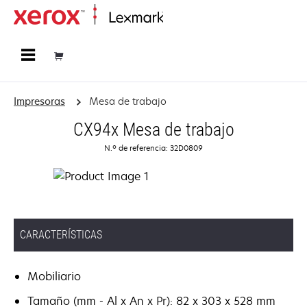
Página inicial
Impresoras
Mesa de trabajo
CX94x Mesa de trabajo
N.º de referencia: 32D0809
CARACTERÍSTICAS
Mobiliario
Tamaño (mm - Al x An x Pr): 82 x 303 x 528 mm