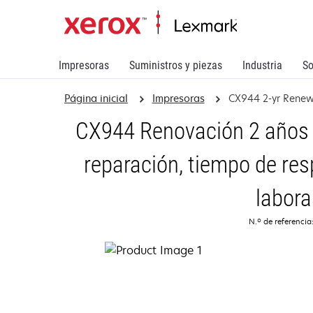
Impresoras
Suministros y piezas
Industria
So
Página inicial
Impresoras
CX944 2-yr Rene
CX944 Renovación 2 años d
reparación, tiempo de res
labora
N.º de referencia