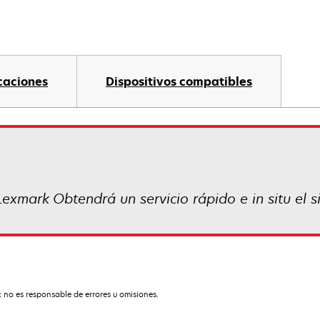
caciones
Dispositivos compatibles
Lexmark Obtendrá un servicio rápido e in situ el s
 no es responsable de errores u omisiones.