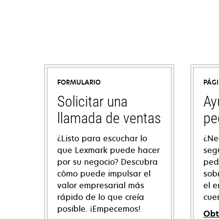
FORMULARIO
PÁG
Solicitar una
Ay
llamada de ventas
pe
¿Listo para escuchar lo
¿Ne
que Lexmark puede hacer
seg
por su negocio? Descubra
ped
cómo puede impulsar el
sob
valor empresarial más
el e
rápido de lo que creía
cue
posible. ¡Empecemos!
Obt