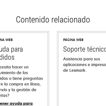
Contenido relacionado
INA WEB
PÁGINA WEB
uda para
Soporte técnic
didos
Asistencia para sus
aplicaciones e impres
cesita hacer un
de Lexmark.
uimiento de los
idos o tiene preguntas
re la compra en línea,
nvío y la gestión de
ntas?
ener ayuda para