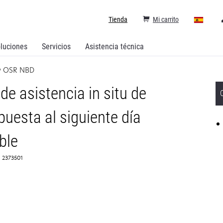
Tienda
Mi carrito
luciones
Servicios
Asistencia técnica
w OSR NBD
e asistencia in situ de
puesta al siguiente día
ble
: 2373501