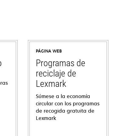
PÁGINA WEB
o
Programas de
reciclaje de
Lexmark
oras
Súmese a la economía
circular con los programas
de recogida gratuita de
Lexmark