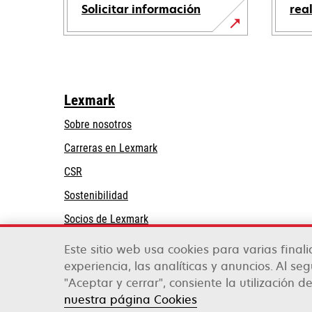
Solicitar información
rea
Lexmark
Sobre nosotros
Carreras en Lexmark
CSR
Sostenibilidad
Socios de Lexmark
Este sitio web usa cookies para varias final
experiencia, las analíticas y anuncios. Al se
"Aceptar y cerrar", consiente la utilización de
Lexmark International, Inc., una compañía de X
©2026 Todos los derechos reservados.
nuestra página Cookies