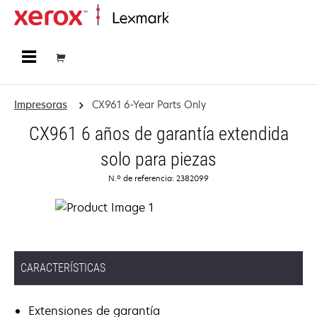
Página inicial
Impresoras
CX961 6-Year Parts Only
CX961 6 años de garantía extendida
solo para piezas
N.º de referencia: 2382099
CARACTERÍSTICAS
Extensiones de garantía