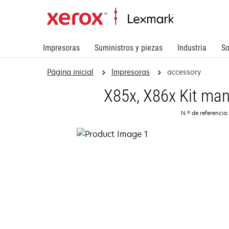
Impresoras
Suministros y piezas
Industria
So
Página inicial
Impresoras
accessory
X85x, X86x Kit ma
N.º de referencia