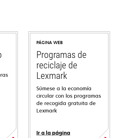
PÁGINA WEB
o
Programas de
reciclaje de
Lexmark
oras
Súmese a la economía
circular con los programas
de recogida gratuita de
Lexmark
Ir a la página