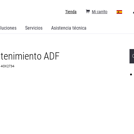
Tienda
Mi carrito
luciones
Servicios
Asistencia técnica
ntenimiento ADF
: 40X2734